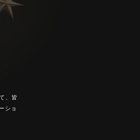
じて、皆
ーショ