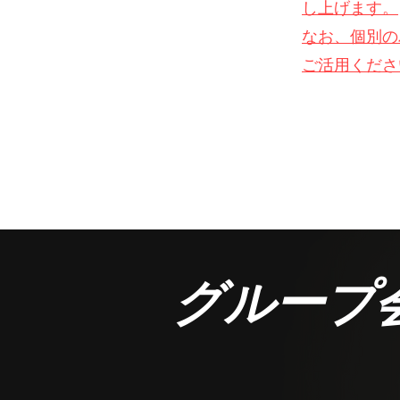
し上げます。
なお、個別の
ご活用くださ
​グループ