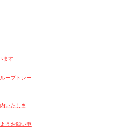
います。
ループトレー
内いたしま
ようお願い申