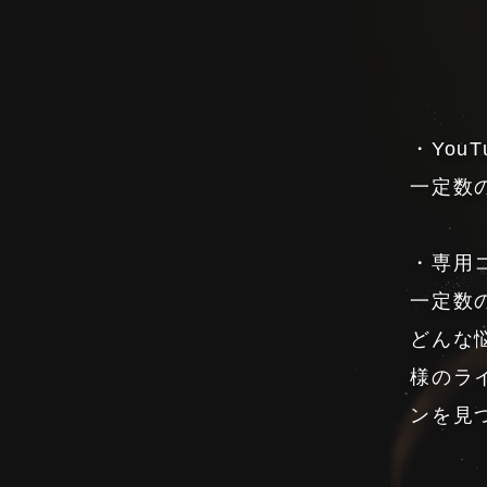
・You
一定数
・専用
一定数
どんな
様のラ
ンを見