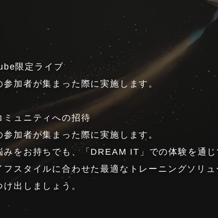
Tube限定ライブ
の参加者が集まった際に実施します。
コミュニティへの招待
の参加者が集まった際に実施します。
悩みをお持ちでも、「DREAM IT」での体験を通
イフスタイルに合わせた最適なトレーニングソリュ
つけ出しましょう。