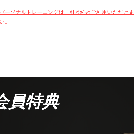
パーソナルトレーニングは、引き続きご利用いただけま
い。
会員特典​