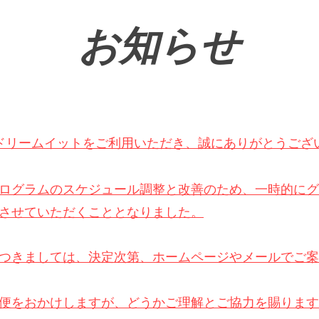
​お知らせ
ドリームイットをご利用いただき、誠にありがとうござ
ログラムのスケジュール調整と改善のため、一時的にグ
させていただくこととなりました。
つきましては、決定次第、ホームページやメールでご案
便をおかけしますが、どうかご理解とご協力を賜ります