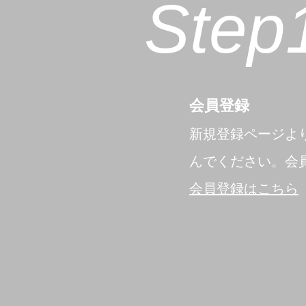
Step
​会員登録
​新規登録ページ
んでください。会
会員登録はこちら