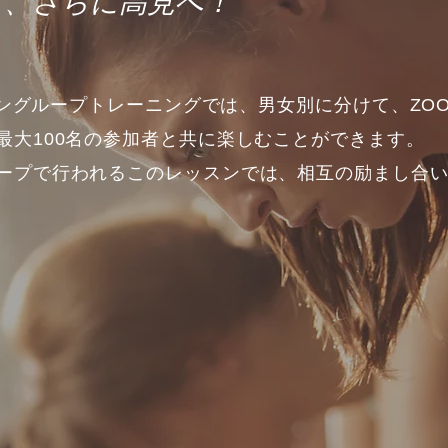
し、さらに高見へ！
ライングループトレーニングでは、男女別に分けて、ZO
最大100名の参加者と共に楽しむことができます。

ープで行われるこのレッスンでは、相互の励まし合
します。

回40分（トレーニング30分、質疑応答10分）月に
クター、ニックがリードする当レッスンは、参加者
応じたプログラムで展開されます。家族や友人、世
日々から解放され、楽しいフィットネスに没頭しまし
き、新しいコミュニティの仲間として、共に健康的