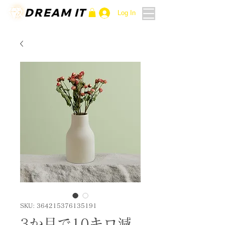
DREAM IT
DREAM IT
Log In
SKU: 364215376135191
3か月で10キロ減